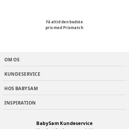
Få altid den bedste
pris med Prismatch
OM OS
KUNDESERVICE
HOS BABYSAM
INSPIRATION
BabySam Kundeservice