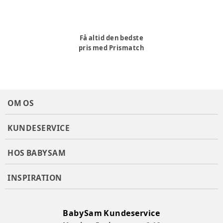
Få altid den bedste
pris med Prismatch
OM OS
KUNDESERVICE
HOS BABYSAM
INSPIRATION
BabySam Kundeservice