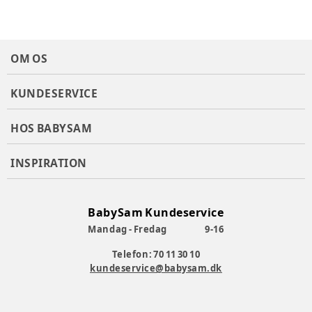
OM OS
KUNDESERVICE
HOS BABYSAM
INSPIRATION
BabySam Kundeservice
Mandag - Fredag
9-16
Telefon: 70 11 30 10
kundeservice@babysam.dk