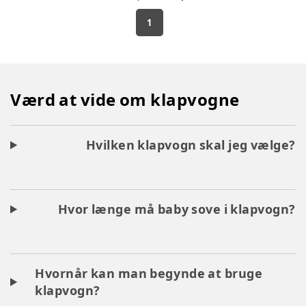
1
Værd at vide om klapvogne
Hvilken klapvogn skal jeg vælge?
Hvor længe må baby sove i klapvogn?
Hvornår kan man begynde at bruge
klapvogn?