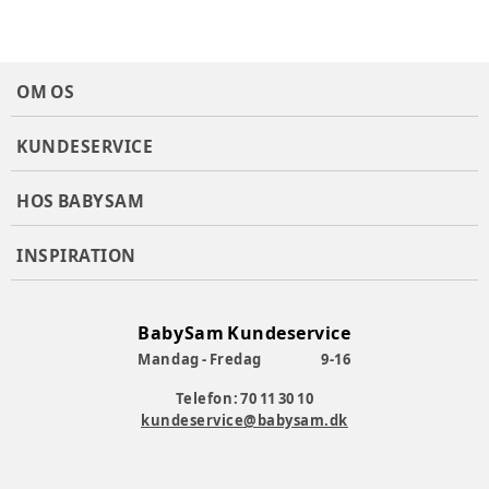
OM OS
KUNDESERVICE
HOS BABYSAM
INSPIRATION
BabySam Kundeservice
Mandag - Fredag
9-16
Telefon: 70 11 30 10
kundeservice@babysam.dk