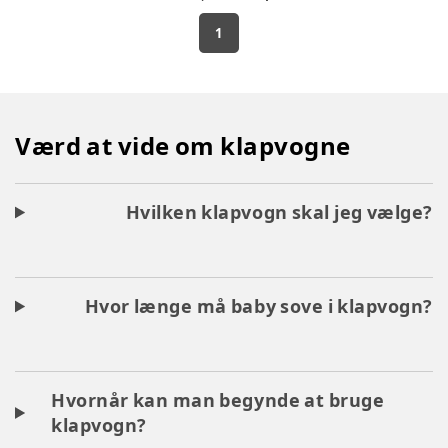
1
Værd at vide om klapvogne
Hvilken klapvogn skal jeg vælge?
Hvor længe må baby sove i klapvogn?
Hvornår kan man begynde at bruge
klapvogn?