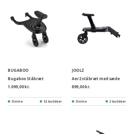
BUGABOO
JOOLZ
Bugaboo Ståbræt
Aer2 ståbræt med sæde
1.099,00 kr.
899,00 kr.
Online
32 butikker
Online
2 butikker