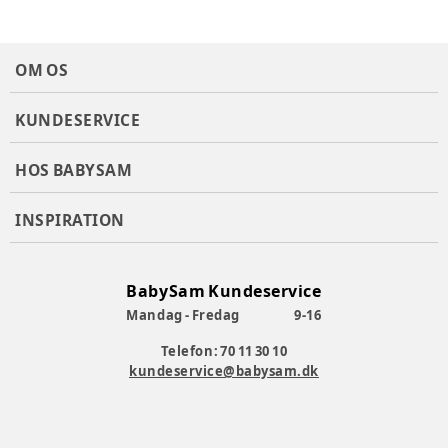
OM OS
KUNDESERVICE
HOS BABYSAM
INSPIRATION
BabySam Kundeservice
Mandag - Fredag
9-16
Telefon: 70 11 30 10
kundeservice@babysam.dk