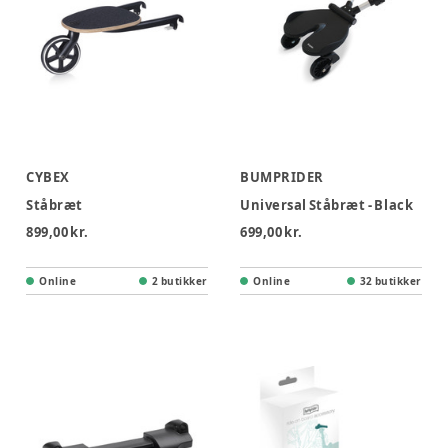
CYBEX
BUMPRIDER
Ståbræt
Universal Ståbræt - Black
899,00 kr.
699,00 kr.
Online
2 butikker
Online
32 butikker