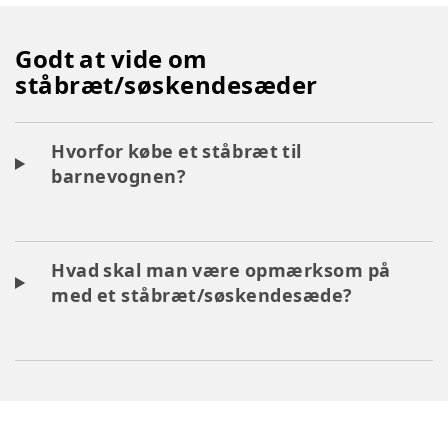
Godt at vide om
ståbræt/søskendesæder
Hvorfor købe et ståbræt til
barnevognen?
Hvad skal man være opmærksom på
med et ståbræt/søskendesæde?