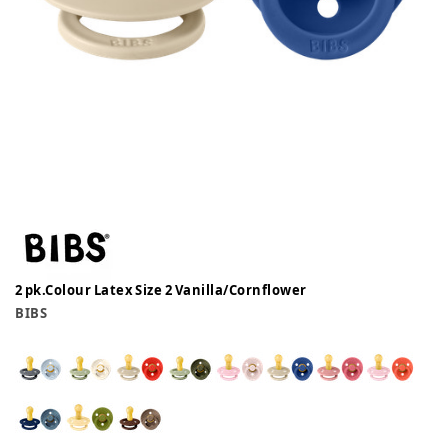
2 pk.Colour Latex Size 2 Vanilla/Cornflower
BIBS