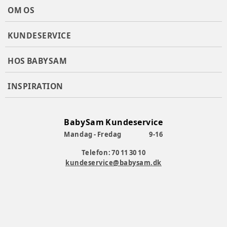
OM OS
KUNDESERVICE
HOS BABYSAM
INSPIRATION
BabySam Kundeservice
Mandag - Fredag
9-16
Telefon: 70 11 30 10
kundeservice@babysam.dk