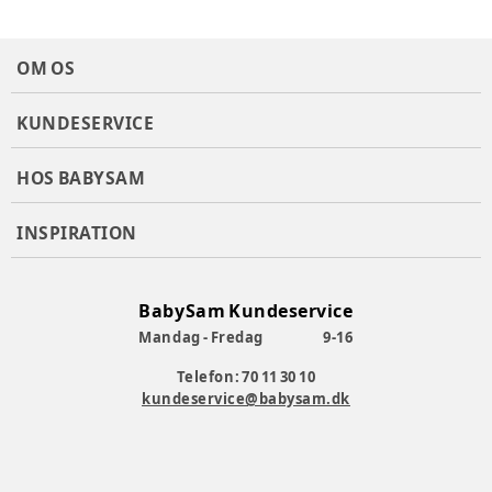
OM OS
KUNDESERVICE
HOS BABYSAM
INSPIRATION
BabySam Kundeservice
Mandag - Fredag
9-16
Telefon: 70 11 30 10
kundeservice@babysam.dk