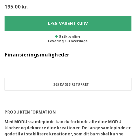
195,00 kr.
LÆG VAREN I KURV
5 stk. online
Levering
1
-
3
hverdage
Finansieringsmuligheder
365 DAGES RETURRET
PRODUKTINFORMATION
Med MODUs samlepinde kan du forbinde alle dine MODU
klodser og dekorere dine kreationer. De lange samlepinde er
gode til at stabilisere kreationer, som dit barn skal kunne