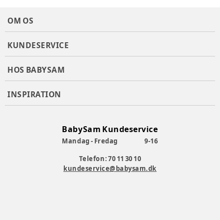
OM OS
KUNDESERVICE
HOS BABYSAM
INSPIRATION
BabySam Kundeservice
Mandag - Fredag
9-16
Telefon: 70 11 30 10
kundeservice@babysam.dk