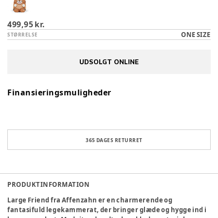
499,95 kr.
ONE SIZE
STØRRELSE
UDSOLGT ONLINE
Finansieringsmuligheder
365 DAGES RETURRET
PRODUKTINFORMATION
Large Friend fra Affenzahn er en charmerende og
fantasifuld legekammerat, der bringer glæde og hygge ind i