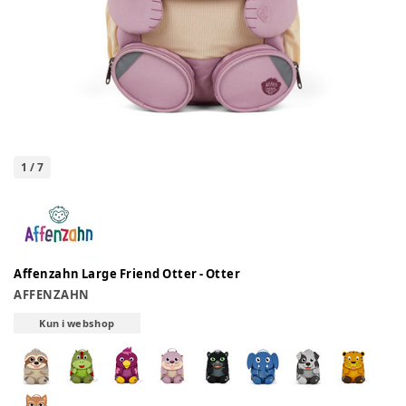
1
/
7
Affenzahn Large Friend Otter - Otter
AFFENZAHN
Kun i webshop