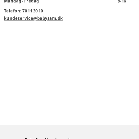
Mandag - Fredag
9-16
Telefon: 70 11 30 10
kundeservice@babysam.dk