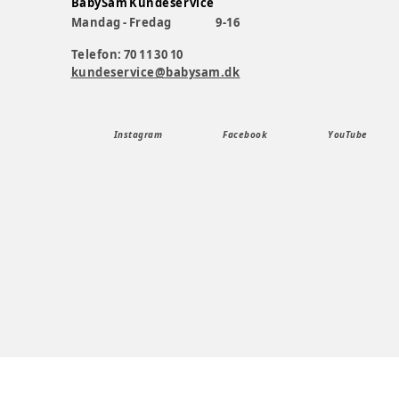
BabySam Kundeservice
Mandag - Fredag
9-16
Telefon: 70 11 30 10
kundeservice@babysam.dk
Instagram
Facebook
YouTube