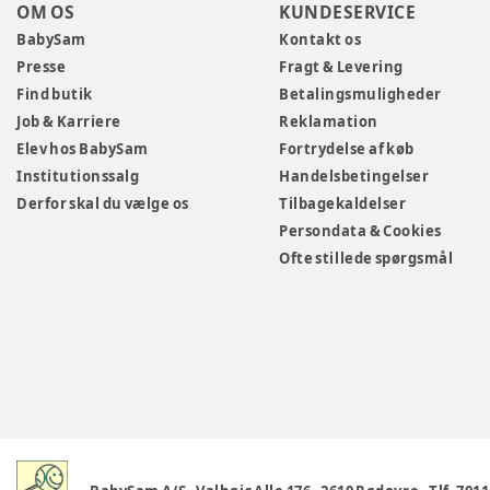
OM OS
KUNDESERVICE
BabySam
Kontakt os
Presse
Fragt & Levering
Find butik
Betalingsmuligheder
Job & Karriere
Reklamation
Elev hos BabySam
Fortrydelse af køb
Institutionssalg
Handelsbetingelser
Derfor skal du vælge os
Tilbagekaldelser
Persondata & Cookies
Ofte stillede spørgsmål