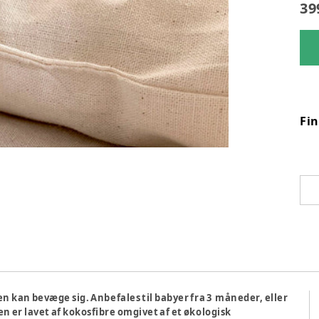
39
Fi
n kan bevæge sig. Anbefales til babyer fra 3 måneder, eller
n er lavet af kokosfibre omgivet af et økologisk