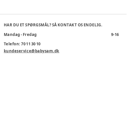
HAR DU ET SPØRGSMÅL? SÅ KONTAKT OS ENDELIG.
Mandag - Fredag
9-16
Telefon: 70 11 30 10
kundeservice@babysam.dk