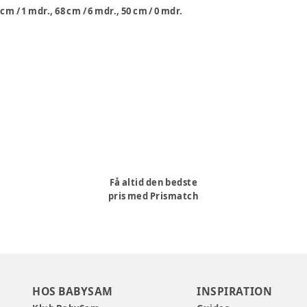
 cm / 1 mdr., 68 cm / 6 mdr., 50 cm / 0 mdr.
Få altid den bedste
pris med Prismatch
HOS BABYSAM
INSPIRATION