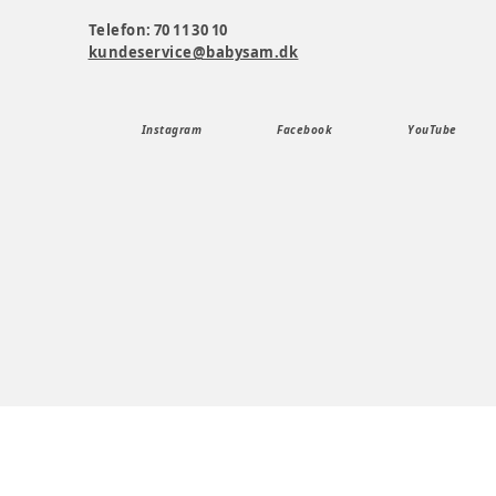
Telefon: 70 11 30 10
kundeservice@babysam.dk
Instagram
Facebook
YouTube