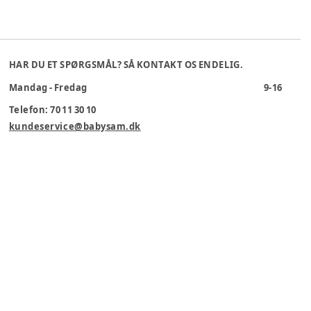
HAR DU ET SPØRGSMÅL? SÅ KONTAKT OS ENDELIG.
Mandag - Fredag
9-16
Telefon: 70 11 30 10
kundeservice@babysam.dk