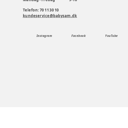
Telefon: 70 11 30 10
kundeservice@babysam.dk
Instagram
Facebook
YouTube