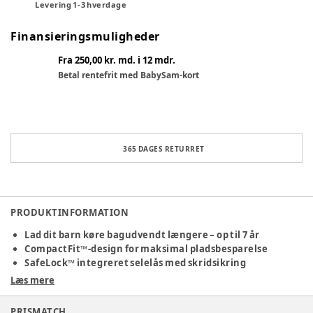
Levering
1
-
3
hverdage
Finansieringsmuligheder
Fra 250,00 kr. md. i 12 mdr.
Betal rentefrit med BabySam-kort
365 DAGES RETURRET
PRODUKTINFORMATION
Lad dit barn køre bagudvendt længere – op til 7 år
CompactFit™-design for maksimal pladsbesparelse
SafeLock™ integreret selelås med skridsikring
Læs mere
Oplev ti års udvikling af den oprindelige bagudvendte
autostol. Minikid 4 Pro tilbyder forlænget bagudvendt
PRISMATCH