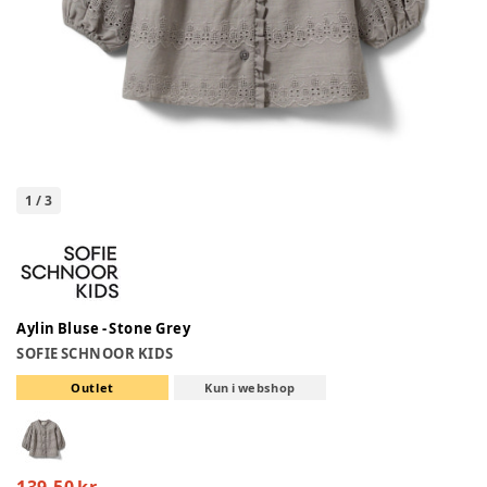
1
/
3
Aylin Bluse - Stone Grey
SOFIE SCHNOOR KIDS
Outlet
Kun i webshop