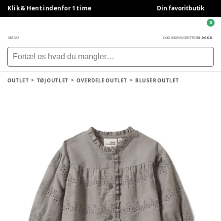
Klik & Hent indenfor 1 time
Din favoritbutik
0
0,00 KR.
MENU
LOG IND
FAVORITTER
OUTLET
TØJ OUTLET
OVERDELE OUTLET
BLUSER OUTLET