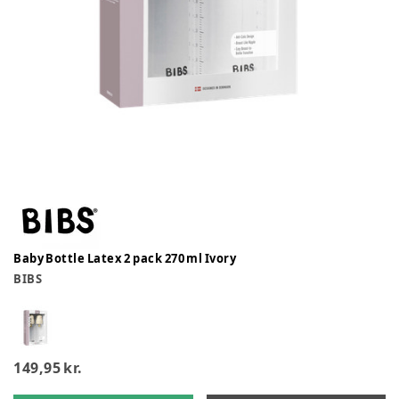
Baby Bottle Latex 2 pack 270 ml Ivory
BIBS
149,95 kr.