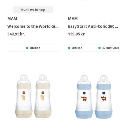
Kun i webshop
MAM
MAM
Welcome to the World Gift Set Blue
Easy Start Anti-Colic 260 ml 2-pk Pink
349,95 kr.
159,95 kr.
Online
Online
32 butikker