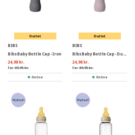
Outlet
Outlet
BIBS
BIBS
Bibs Baby Bottle Cap - Iron
Bibs Baby Bottle Cap - Dusky Lilac
24,98 kr.
24,98 kr.
Før:
49,95 kr.
Før:
49,95 kr.
Online
Online