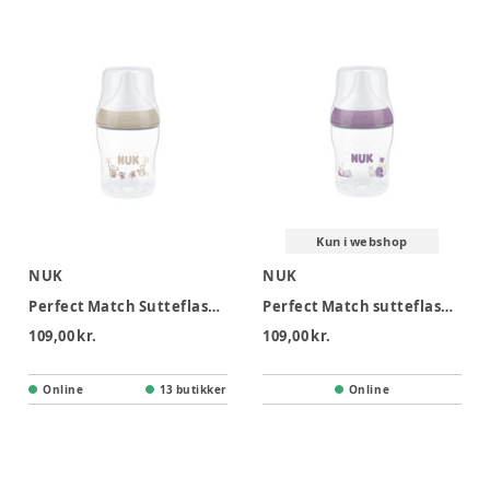
Kun i webshop
NUK
NUK
Perfect Match Sutteflaske 150 ml - Monkey
Perfect Match sutteflaske 150 ml, Hippo
109,00 kr.
109,00 kr.
Online
13 butikker
Online