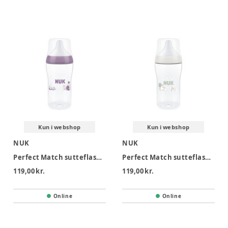
Kun i webshop
Kun i webshop
NUK
NUK
Perfect Match sutteflaske 260 ml, Hippo
Perfect Match sutteflaske 260 ml, Sheep
119,00 kr.
119,00 kr.
Online
Online