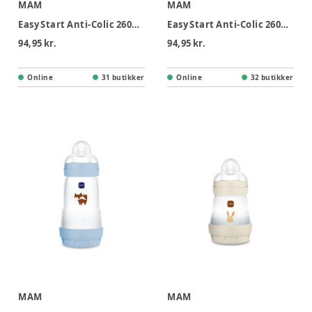
MAM
MAM
Easy Start Anti-Colic 260ml 1-pk Neutral
Easy Start Anti-Colic 260ml 1-pk Pink
94,95 kr.
94,95 kr.
Online
31 butikker
Online
32 butikker
MAM
MAM