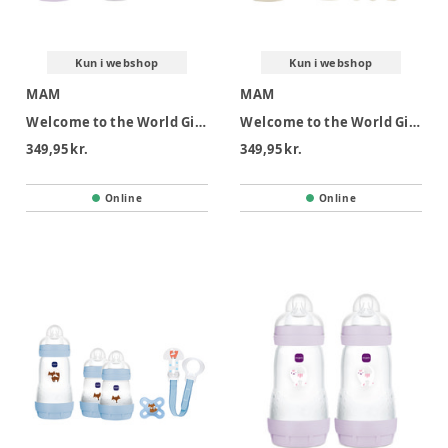
Kun i webshop
Kun i webshop
MAM
MAM
Welcome to the World Gift Set Pink
Welcome to the World Gift Set Ivory
349,95 kr.
349,95 kr.
Online
Online