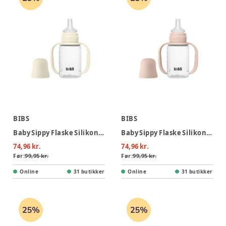
BIBS
BIBS
Baby Sippy Flaske Silikone 1pk 150 ml - Ivory
Baby Sippy Flaske Silikone 1pk 150 ml - Blush
74,96 kr.
74,96 kr.
Før:
99,95 kr.
Før:
99,95 kr.
Online
31 butikker
Online
31 butikker