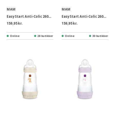
MAM
MAM
Easy Start Anti-Colic 260ml 2-pk Neutral
Easy Start Anti-Colic 260ml 2-pk Blue
159,95 kr.
159,95 kr.
Online
28 butikker
Online
30 butikker