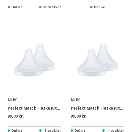
Online
31 butikker
Online
NUK
NUK
Perfect Match Flaskesutt Flowcontrol
Perfect Match Flaskesutt str. M
99,00 kr.
99,00 kr.
Online
13 butikker
Online
14 butikker