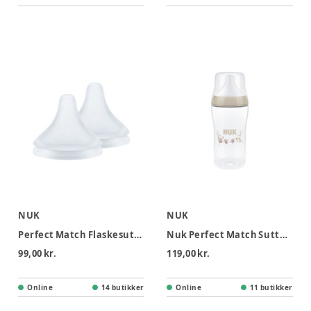
NUK
NUK
Perfect Match Flaskesutt str. S
Nuk Perfect Match Sutteflaske 260 ml - Monkey
99,00 kr.
119,00 kr.
Online
14 butikker
Online
11 butikker