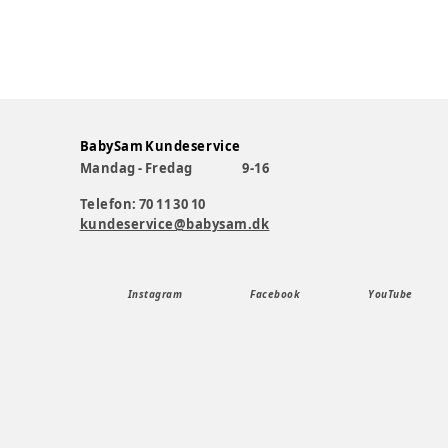
BabySam Kundeservice
Mandag - Fredag
9-16
Telefon: 70 11 30 10
kundeservice@babysam.dk
Instagram
Facebook
YouTube