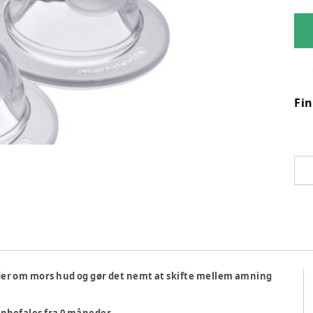
Fi
nder om mors hud og gør det nemt at skifte mellem amning