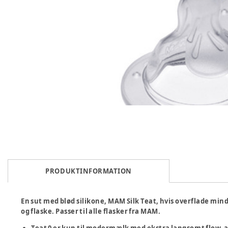
PRODUKTINFORMATION
En sut med blød silikone, MAM Silk Teat, hvis overflade mi
og flaske. Passer til alle flasker fra MAM.