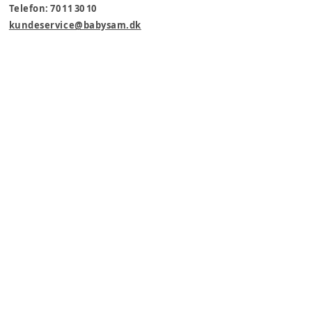
Telefon: 70 11 30 10
kundeservice@babysam.dk