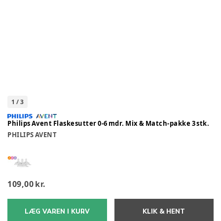
1
/
3
Philips Avent Flaskesutter 0-6 mdr. Mix & Match-pakke 3 stk.
PHILIPS AVENT
109,00 kr.
LÆG VAREN I KURV
KLIK & HENT