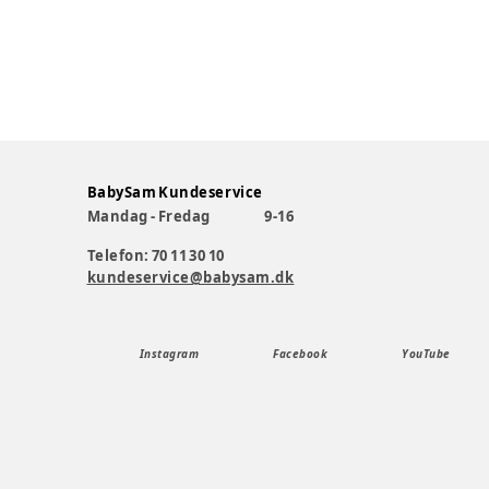
BabySam Kundeservice
Mandag - Fredag
9-16
Telefon: 70 11 30 10
kundeservice@babysam.dk
Instagram
Facebook
YouTube