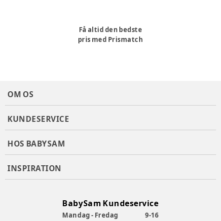
Få altid den bedste
pris med Prismatch
OM OS
KUNDESERVICE
HOS BABYSAM
INSPIRATION
BabySam Kundeservice
Mandag - Fredag
9-16