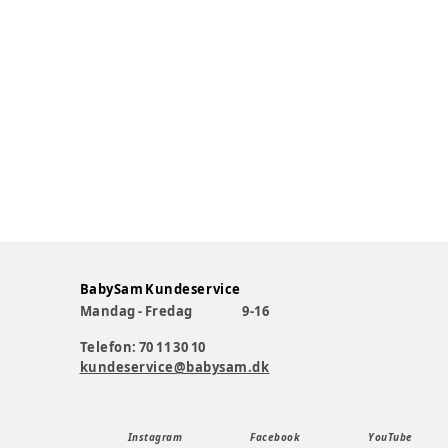
BabySam Kundeservice
Mandag - Fredag
9-16
Telefon: 70 11 30 10
kundeservice@babysam.dk
Instagram
Facebook
YouTube