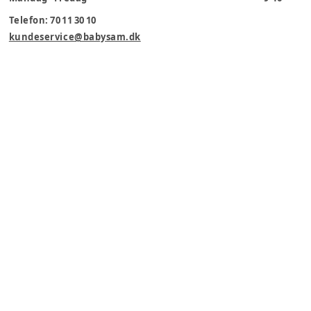
Telefon: 70 11 30 10
kundeservice@babysam.dk