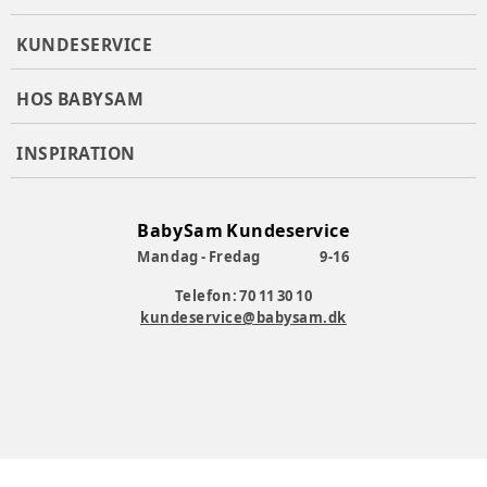
KUNDESERVICE
HOS BABYSAM
INSPIRATION
BabySam Kundeservice
Mandag - Fredag
9-16
Telefon: 70 11 30 10
kundeservice@babysam.dk