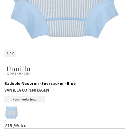
1
/
2
Badeble Neopren - Seersucker - Blue
VANILLA COPENHAGEN
Kun i webshop
219,95 kr.