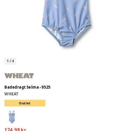
1
/
4
Badedragt Selma - 9525
WHEAT
Outlet
174,98 kr.