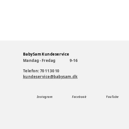
BabySam Kundeservice
Mandag - Fredag
9-16
Telefon: 70 11 30 10
kundeservice@babysam.dk
Instagram
Facebook
YouTube