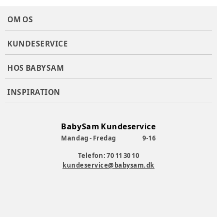
OM OS
KUNDESERVICE
HOS BABYSAM
INSPIRATION
BabySam Kundeservice
Mandag - Fredag
9-16
Telefon: 70 11 30 10
kundeservice@babysam.dk