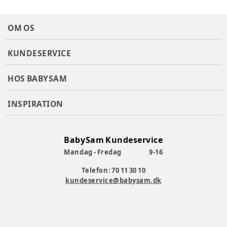
OM OS
KUNDESERVICE
HOS BABYSAM
INSPIRATION
BabySam Kundeservice
Mandag - Fredag
9-16
Telefon: 70 11 30 10
kundeservice@babysam.dk