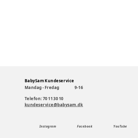
BabySam Kundeservice
Mandag - Fredag
9-16
Telefon: 70 11 30 10
kundeservice@babysam.dk
Instagram
Facebook
YouTube