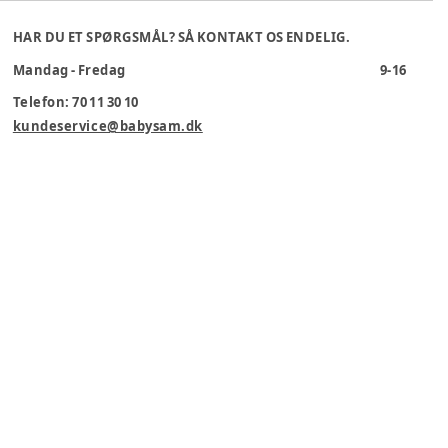
HAR DU ET SPØRGSMÅL? SÅ KONTAKT OS ENDELIG.
Mandag - Fredag
9-16
Telefon: 70 11 30 10
kundeservice@babysam.dk