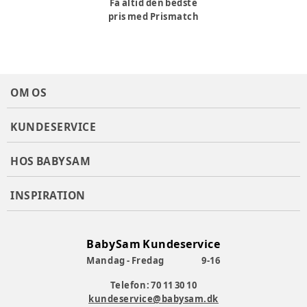
Få altid den bedste
pris med Prismatch
OM OS
KUNDESERVICE
HOS BABYSAM
INSPIRATION
BabySam Kundeservice
Mandag - Fredag
9-16
Telefon: 70 11 30 10
kundeservice@babysam.dk