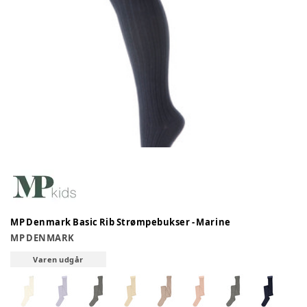
MP Denmark Basic Rib Strømpebukser - Marine
MP DENMARK
Varen udgår