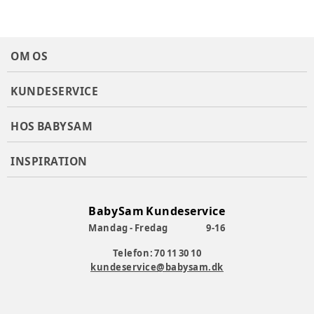
OM OS
KUNDESERVICE
HOS BABYSAM
INSPIRATION
BabySam Kundeservice
Mandag - Fredag
9-16
Telefon: 70 11 30 10
kundeservice@babysam.dk