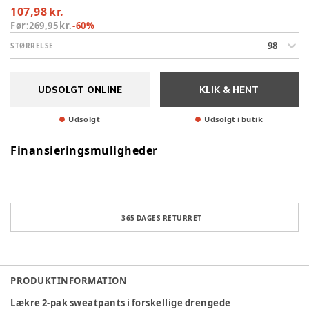
107,98 kr.
Før:
269,95 kr.
-
60
%
98
STØRRELSE
UDSOLGT ONLINE
KLIK & HENT
Udsolgt
Udsolgt i butik
Finansieringsmuligheder
365 DAGES RETURRET
PRODUKTINFORMATION
Lækre 2-pak sweatpants i forskellige drengede