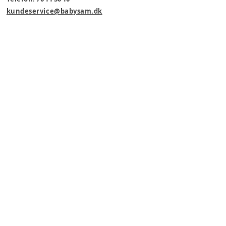
kundeservice@babysam.dk