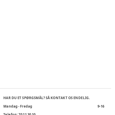
HAR DU ET SPØRGSMÅL? SÅ KONTAKT OS ENDELIG.
Mandag - Fredag
9-16
Telefon: 70 11 30 10