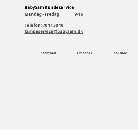
BabySam Kundeservice
Mandag - Fredag
9-16
Telefon: 70 11 30 10
kundeservice@babysam.dk
Instagram
Facebook
YouTube