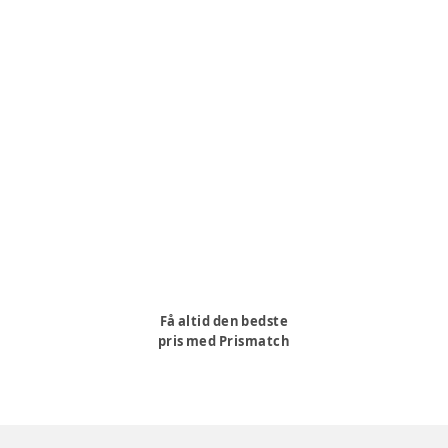
Få altid den bedste
pris med Prismatch