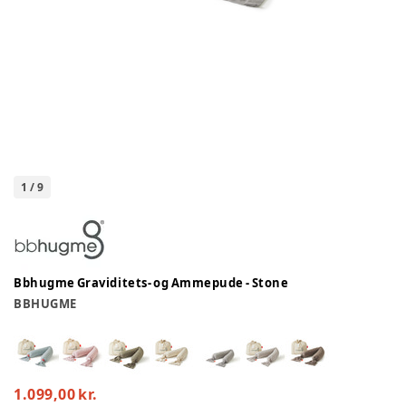
1
/
9
Bbhugme Graviditets- og Ammepude - Stone
BBHUGME
1.099,00 kr.