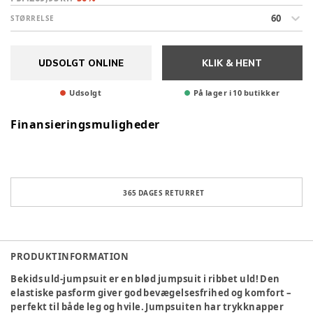
60
STØRRELSE
UDSOLGT ONLINE
KLIK & HENT
Udsolgt
På lager i 10 butikker
Finansieringsmuligheder
365 DAGES RETURRET
PRODUKTINFORMATION
Bekids uld-jumpsuit er en blød jumpsuit i ribbet uld! Den
elastiske pasform giver god bevægelsesfrihed og komfort –
perfekt til både leg og hvile. Jumpsuiten har trykknapper