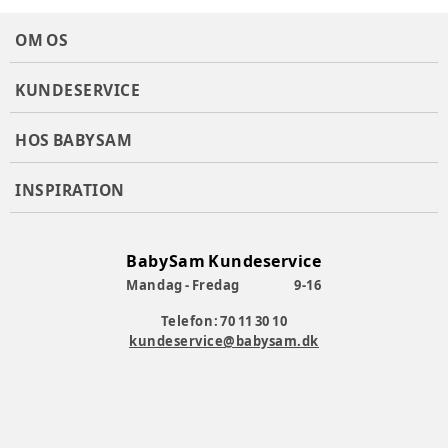
OM OS
KUNDESERVICE
HOS BABYSAM
INSPIRATION
BabySam Kundeservice
Mandag - Fredag
9-16
Telefon: 70 11 30 10
kundeservice@babysam.dk