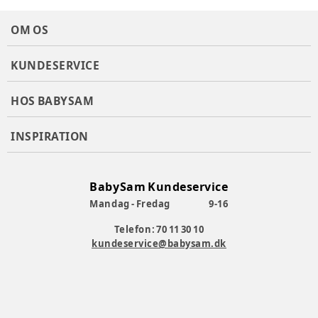
OM OS
KUNDESERVICE
HOS BABYSAM
INSPIRATION
BabySam Kundeservice
Mandag - Fredag
9-16
Telefon: 70 11 30 10
kundeservice@babysam.dk