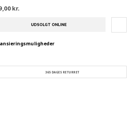
9,00 kr.
UDSOLGT ONLINE
nansieringsmuligheder
365 DAGES RETURRET