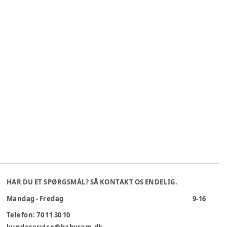
HAR DU ET SPØRGSMÅL? SÅ KONTAKT OS ENDELIG.
Mandag - Fredag
9-16
Telefon: 70 11 30 10