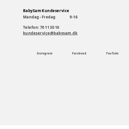
BabySam Kundeservice
Mandag - Fredag
9-16
Telefon: 70 11 30 10
kundeservice@babysam.dk
Instagram
Facebook
YouTube