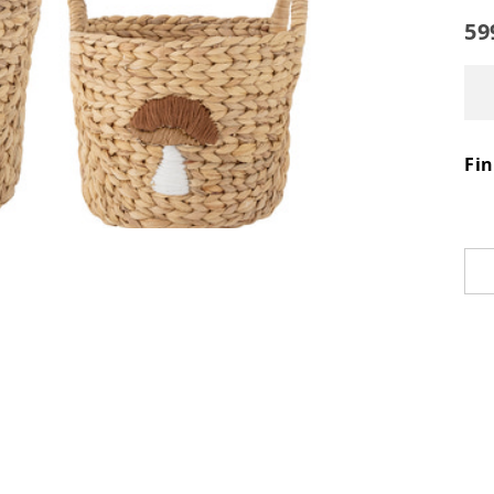
59
Fi