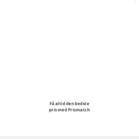
Få altid den bedste
pris med Prismatch