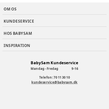
OM OS
KUNDESERVICE
HOS BABYSAM
INSPIRATION
BabySam Kundeservice
Mandag - Fredag
9-16
Telefon: 70 11 30 10
kundeservice@babysam.dk