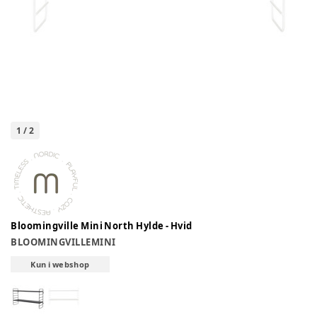
1
/
2
Bloomingville Mini North Hylde - Hvid
BLOOMINGVILLEMINI
Kun i webshop