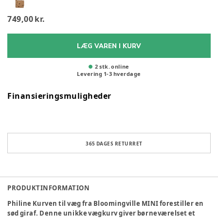
749,00 kr.
LÆG VAREN I KURV
2 stk. online
Levering
1
-
3
hverdage
Finansieringsmuligheder
365 DAGES RETURRET
PRODUKTINFORMATION
Philine Kurven til væg fra Bloomingville MINI forestiller en
sød giraf. Denne unikke vægkurv giver børneværelset et