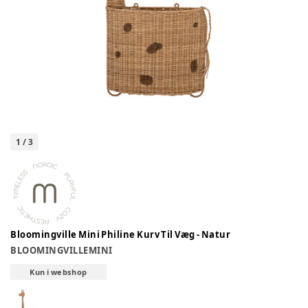
1
/
3
Bloomingville Mini Philine Kurv Til Væg - Natur
BLOOMINGVILLEMINI
Kun i webshop