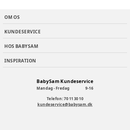
OM OS
KUNDESERVICE
HOS BABYSAM
INSPIRATION
BabySam Kundeservice
Mandag - Fredag
9-16
Telefon: 70 11 30 10
kundeservice@babysam.dk