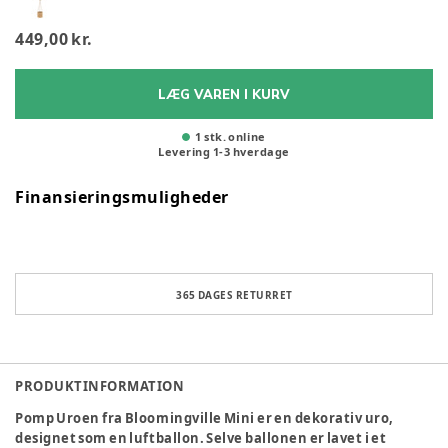
449,00 kr.
LÆG VAREN I KURV
1 stk. online
Levering
1
-
3
hverdage
Finansieringsmuligheder
365 DAGES RETURRET
PRODUKTINFORMATION
Pomp Uroen fra Bloomingville Mini er en dekorativ uro,
designet som en luftballon. Selve ballonen er lavet i et