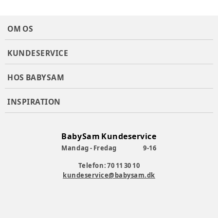
OM OS
KUNDESERVICE
HOS BABYSAM
INSPIRATION
BabySam Kundeservice
Mandag - Fredag
9-16
Telefon: 70 11 30 10
kundeservice@babysam.dk