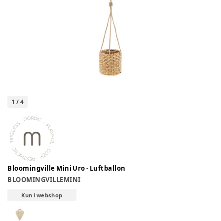
1
/
4
Bloomingville Mini Uro - Luftballon
BLOOMINGVILLEMINI
Kun i webshop