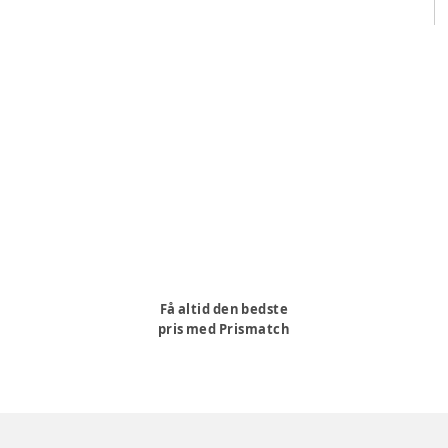
Få altid den bedste
pris med Prismatch