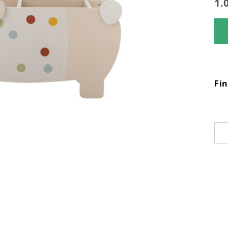
1.
Fi