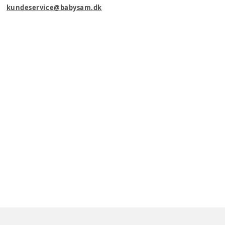
kundeservice@babysam.dk