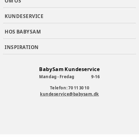
OM OS
KUNDESERVICE
HOS BABYSAM
INSPIRATION
BabySam Kundeservice
Mandag - Fredag
9-16
Telefon: 70 11 30 10
kundeservice@babysam.dk