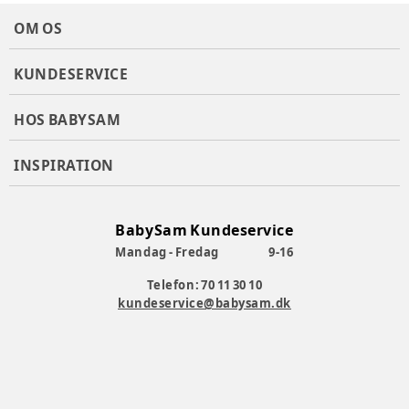
OM OS
KUNDESERVICE
HOS BABYSAM
INSPIRATION
BabySam Kundeservice
Mandag - Fredag
9-16
Telefon: 70 11 30 10
kundeservice@babysam.dk