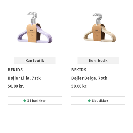
Kun i butik
Kun i butik
BEKIDS
BEKIDS
Bøjler Lilla, 7 stk
Bøjler Beige, 7 stk
50,00 kr.
50,00 kr.
31 butikker
8 butikker