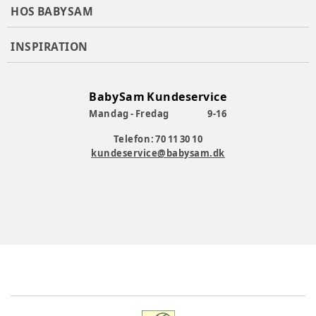
HOS BABYSAM
INSPIRATION
BabySam Kundeservice
Mandag - Fredag
9-16
Telefon: 70 11 30 10
kundeservice@babysam.dk