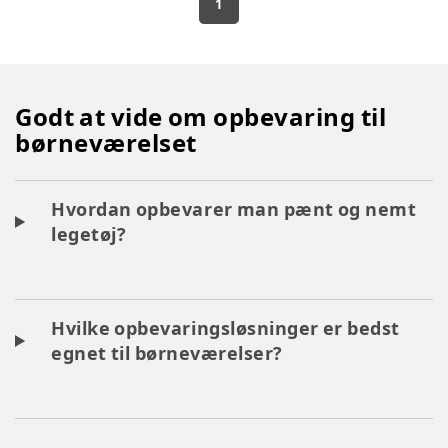
1
Godt at vide om opbevaring til
børneværelset
Hvordan opbevarer man pænt og nemt
legetøj?
Hvilke opbevaringsløsninger er bedst
egnet til børneværelser?