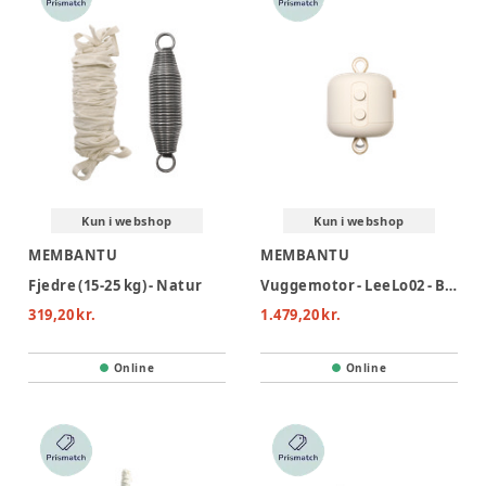
Kun i webshop
Kun i webshop
MEMBANTU
MEMBANTU
Fjedre (15-25 kg) - Natur
Vuggemotor - LeeLo02 - Beige
319,20 kr.
1.479,20 kr.
Online
Online