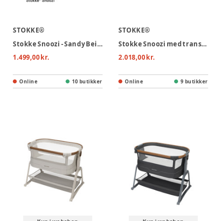
STOKKE®
STOKKE®
Stokke Snoozi - Sandy Beige
Stokke Snoozi med transport taske - Sandy Beige
1.499,00 kr.
2.018,00 kr.
Online
10 butikker
Online
9 butikker