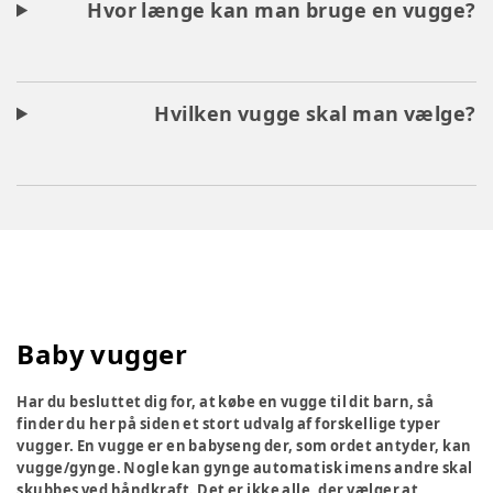
Hvor længe kan man bruge en vugge?
Hvilken vugge skal man vælge?
Baby vugger
Har du besluttet dig for, at købe en vugge til dit barn, så
finder du her på siden et stort udvalg af forskellige typer
vugger. En vugge er en babyseng der, som ordet antyder, kan
vugge/gynge. Nogle kan gynge automatisk imens andre skal
skubbes ved håndkraft. Det er ikke alle, der vælger at