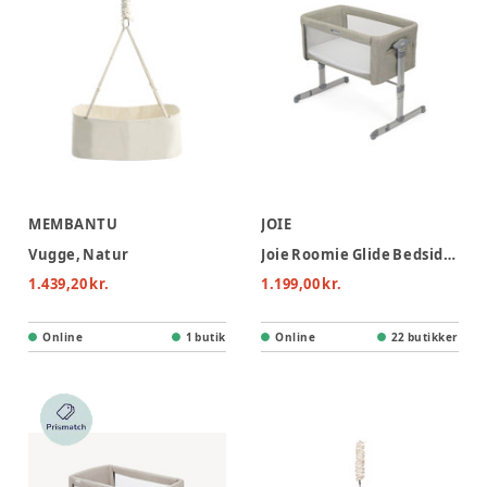
MEMBANTU
JOIE
Vugge, Natur
Joie Roomie Glide Bedside Crib - Almond
1.439,20 kr.
1.199,00 kr.
Online
1 butik
Online
22 butikker