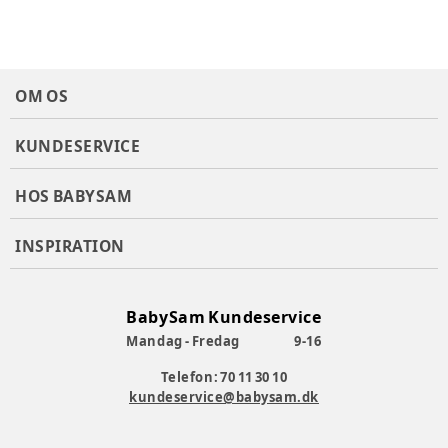
OM OS
KUNDESERVICE
HOS BABYSAM
INSPIRATION
BabySam Kundeservice
Mandag - Fredag
9-16
Telefon: 70 11 30 10
kundeservice@babysam.dk