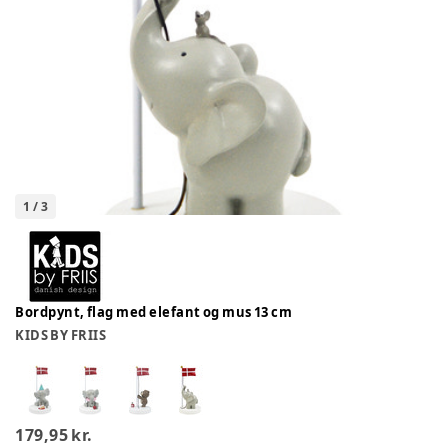
1
/
3
Bordpynt, flag med elefant og mus 13 cm
KIDS BY FRIIS
179,95 kr.