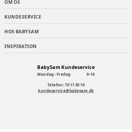
OM OS
KUNDESERVICE
HOS BABYSAM
INSPIRATION
BabySam Kundeservice
Mandag - Fredag
9-16
Telefon: 70 11 30 10
kundeservice@babysam.dk