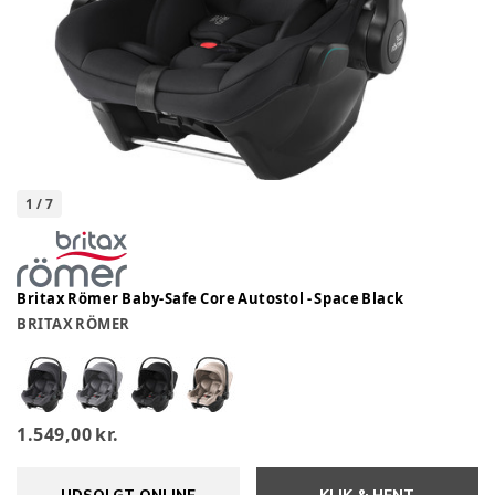
1
/
7
Britax Römer Baby-Safe Core Autostol - Space Black
BRITAX RÖMER
1.549,00 kr.