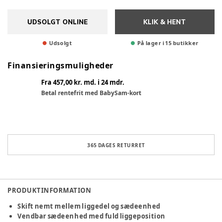
UDSOLGT ONLINE
KLIK & HENT
Udsolgt
På lager i 15 butikker
Finansieringsmuligheder
Fra 457,00 kr. md. i 24 mdr.
Betal rentefrit med BabySam-kort
365 DAGES RETURRET
PRODUKTINFORMATION
Skift nemt mellem liggedel og sædeenhed
Vendbar sædeenhed med fuld liggeposition