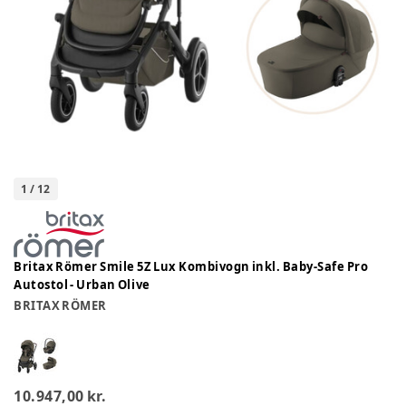
1
/
12
Britax Römer Smile 5Z Lux Kombivogn inkl. Baby-Safe Pro
Autostol - Urban Olive
BRITAX RÖMER
10.947,00 kr.