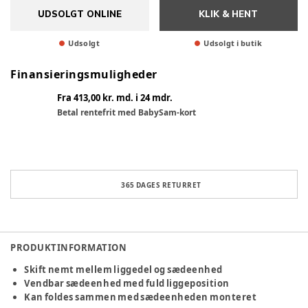
UDSOLGT ONLINE
KLIK & HENT
Udsolgt
Udsolgt i butik
Finansieringsmuligheder
Fra 413,00 kr. md. i 24 mdr.
Betal rentefrit med BabySam-kort
365 DAGES RETURRET
PRODUKTINFORMATION
Skift nemt mellem liggedel og sædeenhed
Vendbar sædeenhed med fuld liggeposition
Kan foldes sammen med sædeenheden monteret