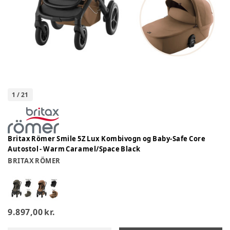
1
/
21
Britax Römer Smile 5Z Lux Kombivogn og Baby-Safe Core
Autostol - Warm Caramel/Space Black
BRITAX RÖMER
9.897,00 kr.