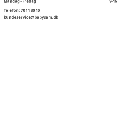
Mandag - Fredag
9-16
Telefon: 70 11 30 10
kundeservice@babysam.dk