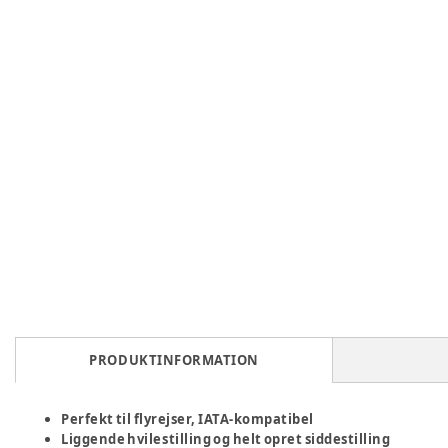
PRODUKTINFORMATION
Perfekt til flyrejser, IATA-kompatibel
Liggende hvilestilling og helt opret siddestilling