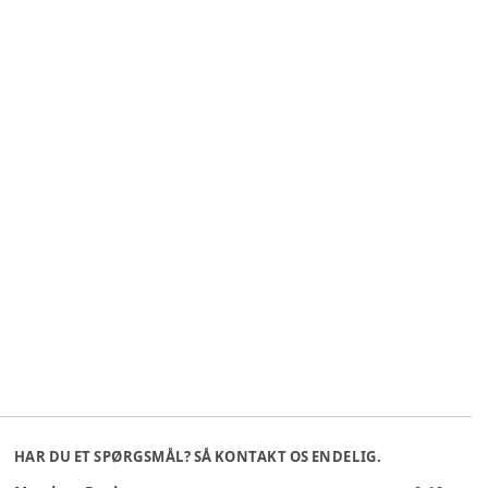
HAR DU ET SPØRGSMÅL? SÅ KONTAKT OS ENDELIG.