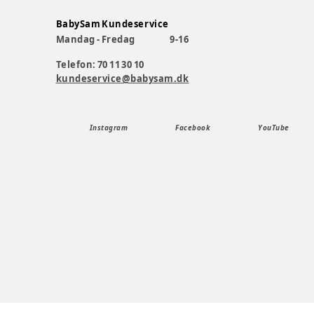
BabySam Kundeservice
Mandag - Fredag
9-16
Telefon: 70 11 30 10
kundeservice@babysam.dk
Instagram
Facebook
YouTube