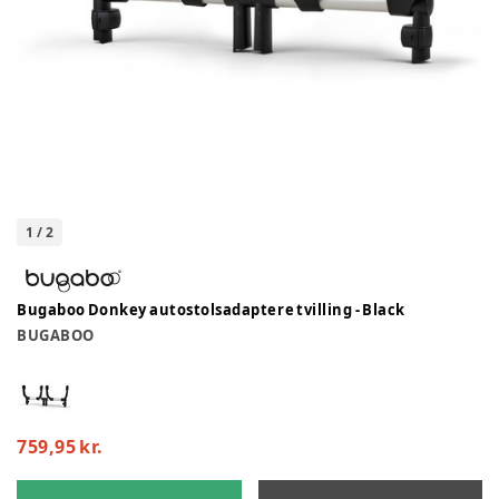
1
/
2
Bugaboo Donkey autostolsadaptere tvilling - Black
BUGABOO
759,95 kr.